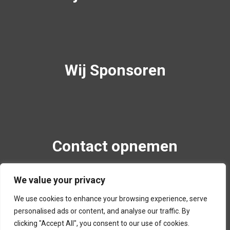
Wij Sponsoren
Contact opnemen
Margrietenlaan 58
We value your privacy
4382TH Vlissingen, Nederland
We use cookies to enhance your browsing experience, serve
+32610347291
personalised ads or content, and analyse our traffic. By
info@boogshopvlissingen.nl
clicking "Accept All", you consent to our use of cookies.