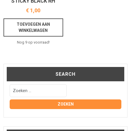
STICKY BLACK RH
€
1,00
TOEVOEGEN AAN
WINKELWAGEN
Nog 9 op voorraad!
SEARCH