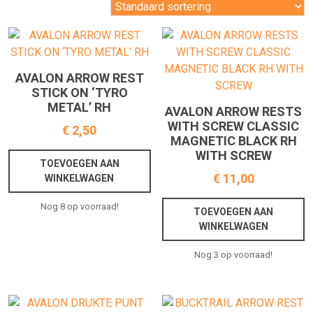
AVALON ARROW REST
STICK ON ‘TYRO
METAL’ RH
AVALON ARROW RESTS
WITH SCREW CLASSIC
€
2,50
MAGNETIC BLACK RH
WITH SCREW
TOEVOEGEN AAN
€
11,00
WINKELWAGEN
Nog 8 op voorraad!
TOEVOEGEN AAN
WINKELWAGEN
Nog 3 op voorraad!