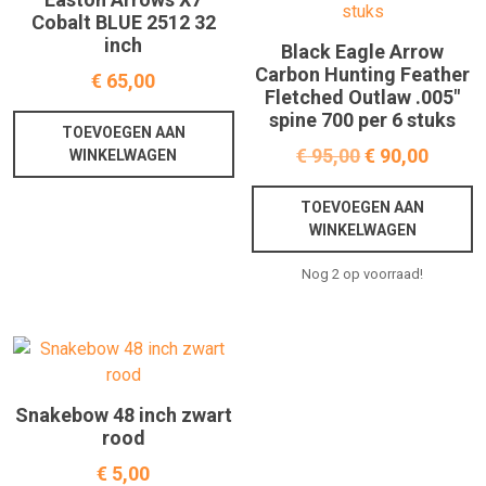
Cobalt BLUE 2512 32
inch
Black Eagle Arrow
Carbon Hunting Feather
€
65,00
Fletched Outlaw .005″
spine 700 per 6 stuks
TOEVOEGEN AAN
€
95,00
€
90,00
WINKELWAGEN
TOEVOEGEN AAN
WINKELWAGEN
Nog 2 op voorraad!
Snakebow 48 inch zwart
rood
€
5,00