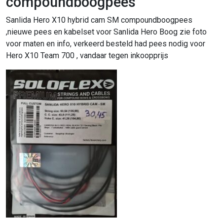
compoundboogpees
Sanlida Hero X10 hybrid cam SM compoundboogpees
,nieuwe pees en kabelset voor Sanlida Hero Boog zie foto
voor maten en info, verkeerd besteld had pees nodig voor
Hero X10 Team 700 , vandaar tegen inkoopprijs