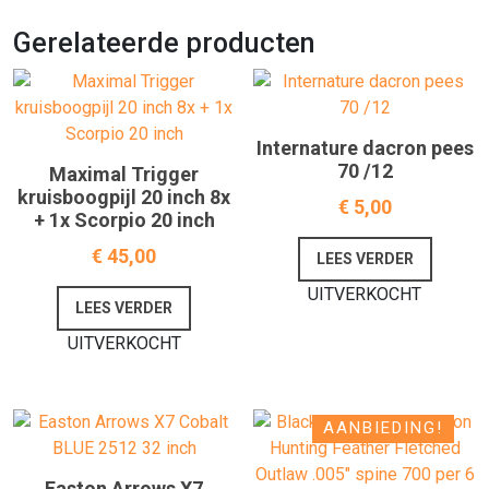
Gerelateerde producten
Internature dacron pees
70 /12
Maximal Trigger
kruisboogpijl 20 inch 8x
€
5,00
+ 1x Scorpio 20 inch
€
45,00
LEES VERDER
UITVERKOCHT
LEES VERDER
UITVERKOCHT
AANBIEDING!
Easton Arrows X7