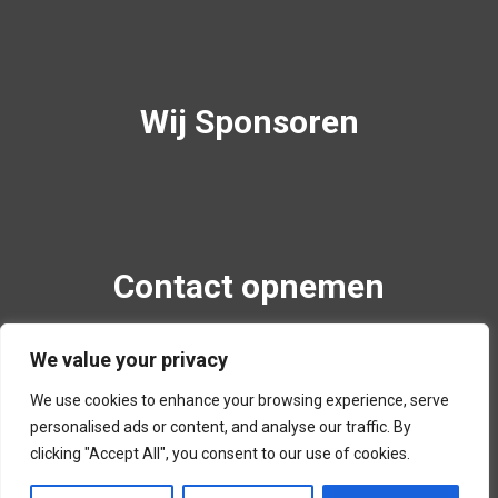
Wij Sponsoren
Contact opnemen
Margrietenlaan 58
We value your privacy
4382TH Vlissingen, Nederland
We use cookies to enhance your browsing experience, serve
+32610347291
personalised ads or content, and analyse our traffic. By
info@boogshopvlissingen.nl
clicking "Accept All", you consent to our use of cookies.