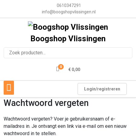
0610347291
info@boogshopvlissingen.nl
Boogshop Vlissingen
0
€ 0,00
Login/registreren
Wachtwoord vergeten
Wachtwoord vergeten? Voer je gebruikersnaam of e-
mailadres in. Je ontvangt een link via e-mail om een nieuw
wachtwoord in te stellen.